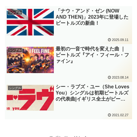
「ナウ・アンド・ゼン (NOW
シングル
AND THEN)」2023年に登場した
ビートルズの新曲！
2025.09.11
最初の一音で時代を変えた曲 ｜
シングル
ビートルズ『アイ・フィール・フ
ァイン』
2023.08.14
シー・ラブズ・ユー（She Loves
シングル
You）シングルは初期ビートルズ
の代表曲|イギリス全土がビート
ルズに恋をしたと言われています
2021.02.27