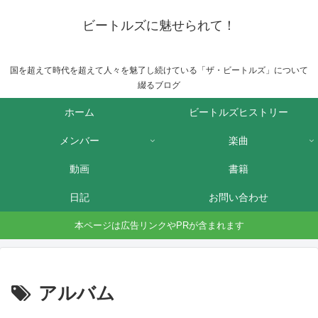
ビートルズに魅せられて！
国を超えて時代を超えて人々を魅了し続けている「ザ・ビートルズ」について
綴るブログ
ホーム
ビートルズヒストリー
メンバー
楽曲
動画
書籍
日記
お問い合わせ
本ページは広告リンクやPRが含まれます
アルバム