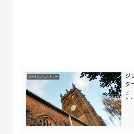
ジ
ビートルズヒストリー
タ
ビー
ト・