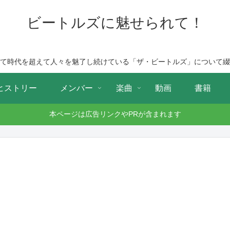
ビートルズに魅せられて！
て時代を超えて人々を魅了し続けている「ザ・ビートルズ」について綴
ヒストリー
メンバー
楽曲
動画
書籍
本ページは広告リンクやPRが含まれます