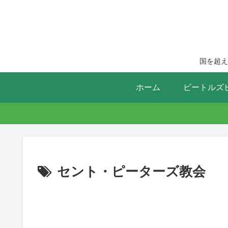
国を超え
ホーム
ビートルズ
セント・ピーターズ教会