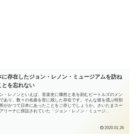
本に存在したジョン・レノン・ミュージアムを訪ね
ことを忘れない
ン・レノンといえば、音楽史に燦然と名を刻むビートルズのメン
であり、数々の名曲を世に残した存在です。そんな彼を偲ぶ特別
所がかつて日本にあったことをご存じでしょうか。さいたまスー
アリーナに併設されていた「ジョン・レノン・ミュージ...
2020.01.26