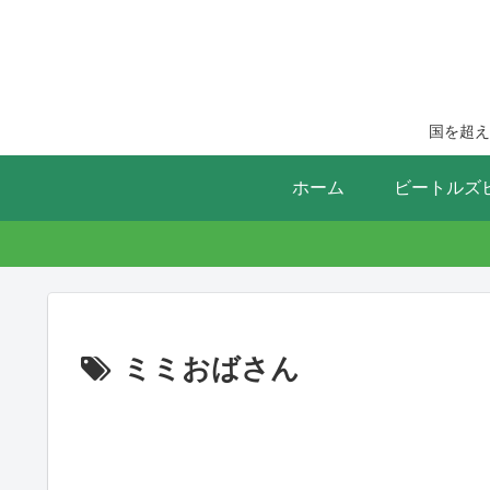
国を超え
ホーム
ビートルズ
ミミおばさん