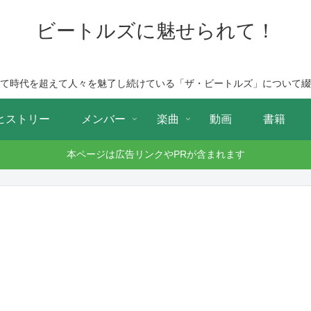
ビートルズに魅せられて！
て時代を超えて人々を魅了し続けている「ザ・ビートルズ」について綴
ヒストリー
メンバー
楽曲
動画
書籍
本ページは広告リンクやPRが含まれます